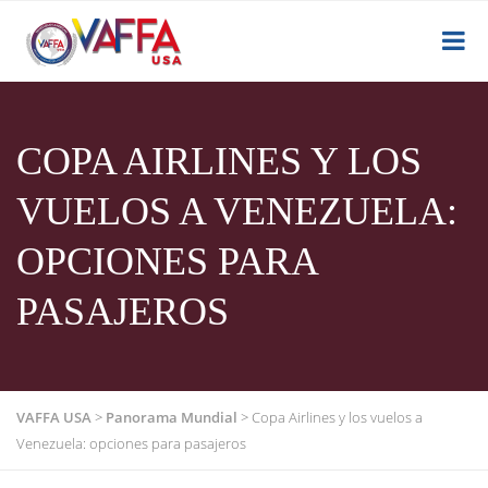
COPA AIRLINES Y LOS
VUELOS A VENEZUELA:
OPCIONES PARA
PASAJEROS
VAFFA USA
>
Panorama Mundial
>
Copa Airlines y los vuelos a
Venezuela: opciones para pasajeros