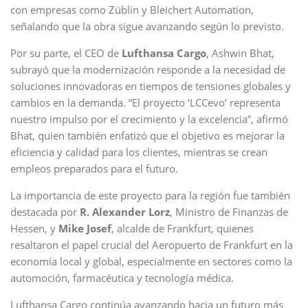
con empresas como Züblin y Bleichert Automation,
señalando que la obra sigue avanzando según lo previsto.
Por su parte, el CEO de
Lufthansa Cargo
, Ashwin Bhat,
subrayó que la modernización responde a la necesidad de
soluciones innovadoras en tiempos de tensiones globales y
cambios en la demanda. “El proyecto ‘LCCevo’ representa
nuestro impulso por el crecimiento y la excelencia”, afirmó
Bhat, quien también enfatizó que el objetivo es mejorar la
eficiencia y calidad para los clientes, mientras se crean
empleos preparados para el futuro.
La importancia de este proyecto para la región fue también
destacada por
R. Alexander Lorz
, Ministro de Finanzas de
Hessen, y
Mike Josef
, alcalde de Frankfurt, quienes
resaltaron el papel crucial del Aeropuerto de Frankfurt en la
economía local y global, especialmente en sectores como la
automoción, farmacéutica y tecnología médica.
Lufthansa Cargo continúa avanzando hacia un futuro más