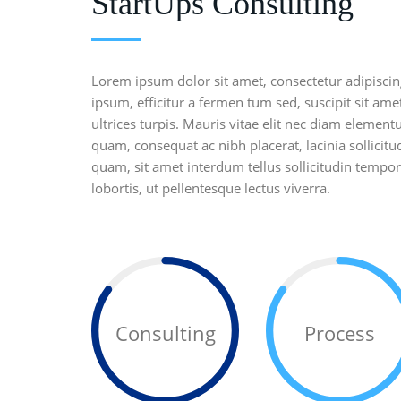
StartUps Consulting
Lorem ipsum dolor sit amet, consectetur adipiscin
ipsum, efficitur a fermen tum sed, suscipit sit amet
ultrices turpis. Mauris vitae elit nec diam eleme
quam, consequat ac nibh placerat, lacinia sollicitud
quam, sit amet interdum tellus sollicitudin tempor.
lobortis, ut pellentesque lectus viverra.
Consulting
Process