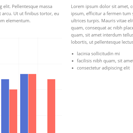
g elit. Pellentesque massa
Lorem ipsum dolor sit amet, co
 arcu. Ut ut finibus tortor, eu
ipsum, efficitur a fermen tum s
ntum elementum.
ultrices turpis. Mauris vitae
quam, consequat ac nibh plac
quam, sit amet interdum tellus
lobortis, ut pellentesque lectus
lacinia sollicitudin mi
facilisis nibh quam, sit am
consectetur adipiscing elit