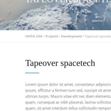
VAFFA USA
>
Projects
>
Development
>
Tapeover spacete
Tapeover spacetech
Lorem ipsum dolor sit amet, consectetur adipiscin
ipsum, efficitur a fermen tum sed, suscipit sit amet
ultrices turpis. Mauris vitae elit nec diam eleme
quam, consequat ac nibh placerat, lacinia sollicitud
quam, sit amet interdum tellus sollicitudin tempor.