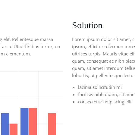
Solution
g elit. Pellentesque massa
Lorem ipsum dolor sit amet, co
 arcu. Ut ut finibus tortor, eu
ipsum, efficitur a fermen tum s
ntum elementum.
ultrices turpis. Mauris vitae
quam, consequat ac nibh plac
quam, sit amet interdum tellus
lobortis, ut pellentesque lectus
lacinia sollicitudin mi
facilisis nibh quam, sit am
consectetur adipiscing elit