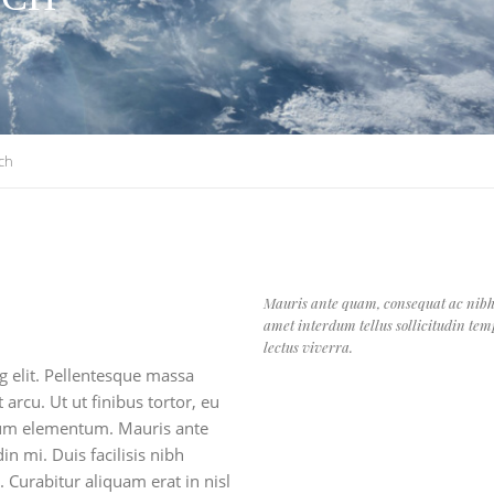
ch
Mauris ante quam, consequat ac nibh pl
amet interdum tellus sollicitudin temp
lectus viverra.
g elit. Pellentesque massa
 arcu. Ut ut finibus tortor, eu
ntum elementum. Mauris ante
in mi. Duis facilisis nibh
 Curabitur aliquam erat in nisl