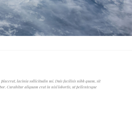
acerat, lacinia sollicitudin mi. Duis facilisis nibh quam, sit
or. Curabitur aliquam erat in nisl lobortis, ut pellentesque