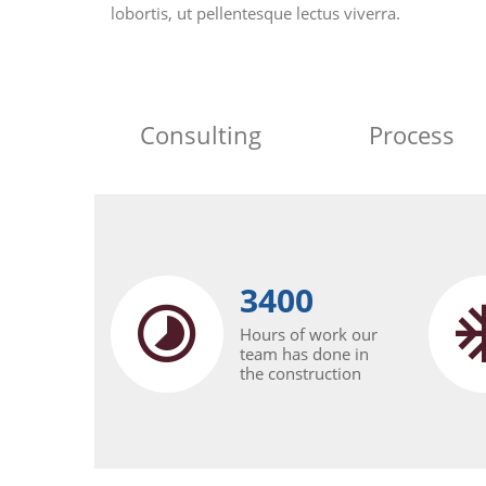
lobortis, ut pellentesque lectus viverra.
Consulting
Process
3400
Hours of work our
team has done in
the construction