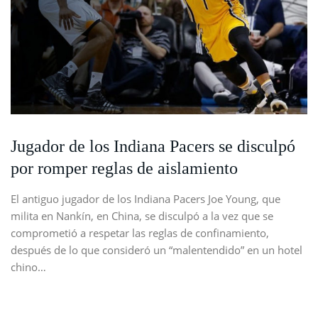
Jugador de los Indiana Pacers se disculpó
por romper reglas de aislamiento
El antiguo jugador de los Indiana Pacers Joe Young, que
milita en Nankín, en China, se disculpó a la vez que se
comprometió a respetar las reglas de confinamiento,
después de lo que consideró un “malentendido” en un hotel
chino…