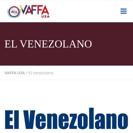
EL VENEZOLANO
VAFFA USA
>
El Venezolano