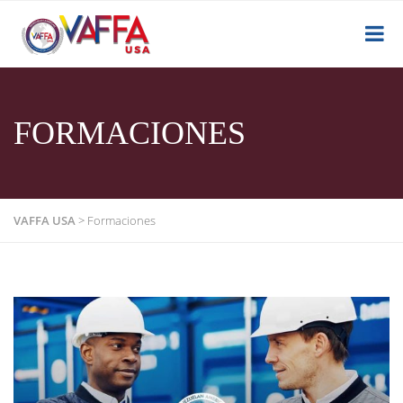
FORMACIONES
VAFFA USA
>
Formaciones