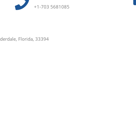
+1-703 5681085
uderdale, Florida, 33394