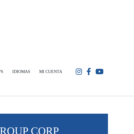
WS
IDIOMAS
MI CUENTA
GROUP CORP