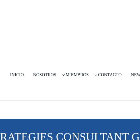
INICIO
NOSOTROS
MIEMBROS
CONTACTO
NE
RATEGIES CONSULTANT 