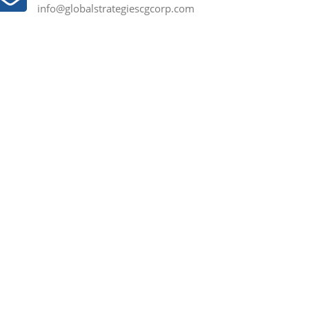
info@globalstrategiescgcorp.com