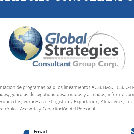
ntación de programas bajo los lineamientos ACSI, BASC, CSI, C-T
dades, guardias de segutidad desarmados y armados, informe cum
eropuertos, empresas de Logística y Exportación, Almacenes, Tran
ctrónica, Asesoría y Capacitación del Personal.
Email