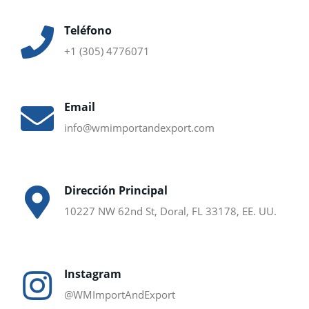
Teléfono
+1 (305) 4776071
Email
info@wmimportandexport.com
Dirección Principal
10227 NW 62nd St, Doral, FL 33178, EE. UU.
Instagram
@WMImportAndExport