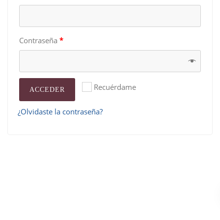
Contraseña
*
Recuérdame
ACCEDER
¿Olvidaste la contraseña?