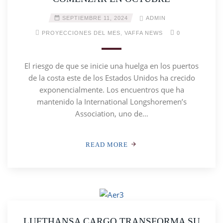
SEPTIEMBRE 11, 2024
ADMIN
PROYECCIONES DEL MES
,
VAFFA NEWS
0
El riesgo de que se inicie una huelga en los puertos
de la costa este de los Estados Unidos ha crecido
exponencialmente. Los encuentros que ha
mantenido la International Longshoremen’s
Association, uno de…
READ MORE
LUFTHANSA CARGO TRANSFORMA SU