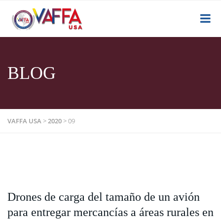
BLOG
VAFFA USA
>
2020
>
09
Drones de carga del tamaño de un avión
para entregar mercancías a áreas rurales en