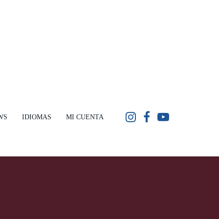
WS
IDIOMAS
MI CUENTA