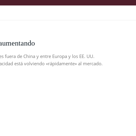
n aumentando
les fuera de China y entre Europa y los EE. UU.
cidad está volviendo «rápidamente» al mercado.