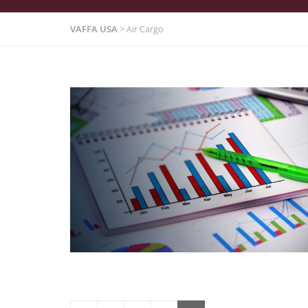
VAFFA USA
>
Air Cargo