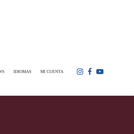
WS
IDIOMAS
MI CUENTA