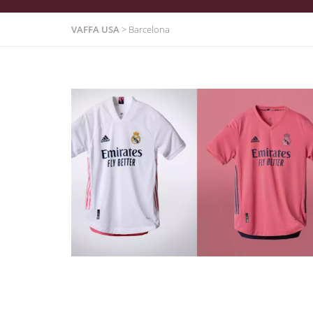
VAFFA USA
>
Barcelona