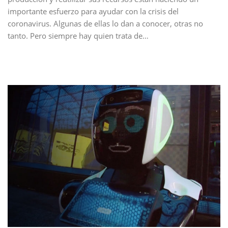
importante esfuerzo para ayudar con la crisis del
coronavirus. Algunas de ellas lo dan a conocer, otras no
tanto. Pero siempre hay quien trata de…