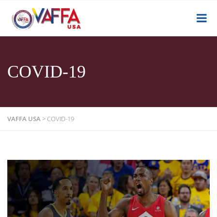
COVID-19
VAFFA USA
>
COVID-19