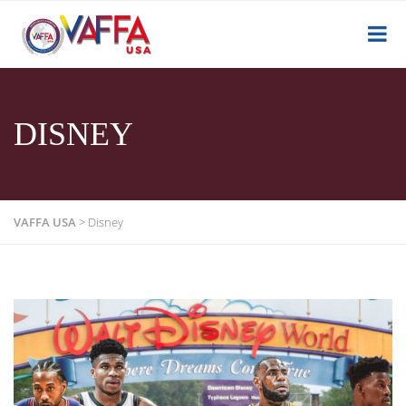
DISNEY
VAFFA USA
>
Disney