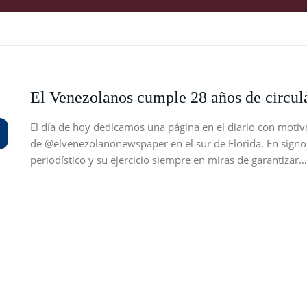
El Venezolanos cumple 28 años de circula
El día de hoy dedicamos una página en el diario con motivo
de @elvenezolanonewspaper en el sur de Florida. En signo
periodístico y su ejercicio siempre en miras de garantizar…