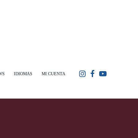
WS
IDIOMAS
MI CUENTA