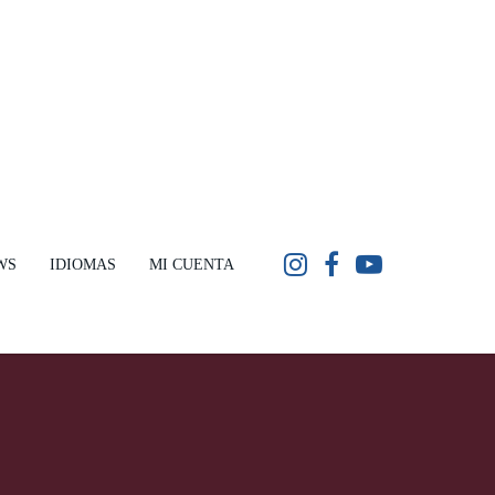
WS
IDIOMAS
MI CUENTA