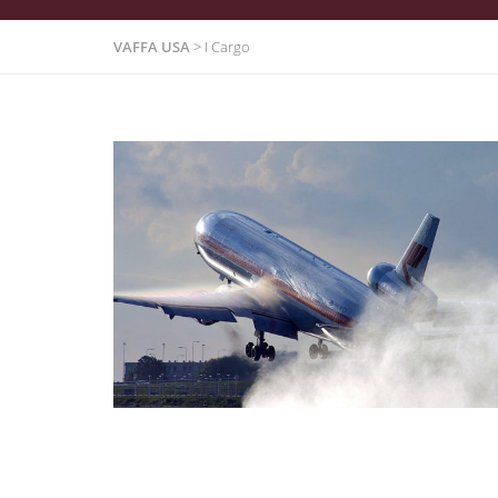
VAFFA USA
>
I Cargo