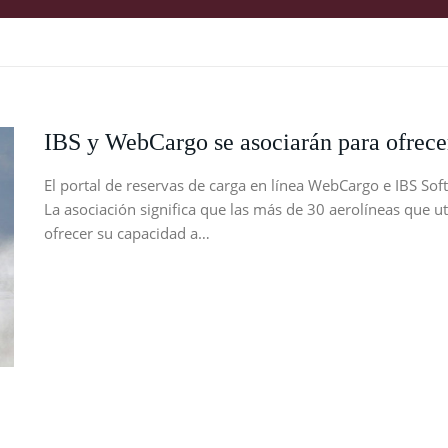
IBS y WebCargo se asociarán para ofrecer
El portal de reservas de carga en línea WebCargo e IBS So
La asociación significa que las más de 30 aerolíneas que u
ofrecer su capacidad a…