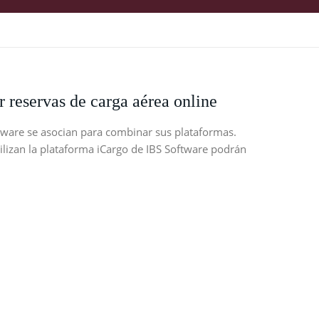
 reservas de carga aérea online
ftware se asocian para combinar sus plataformas.
tilizan la plataforma iCargo de IBS Software podrán