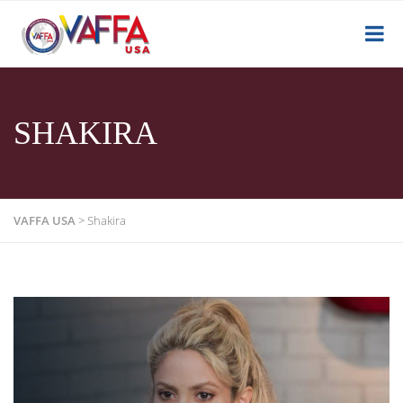
SHAKIRA
VAFFA USA
>
Shakira