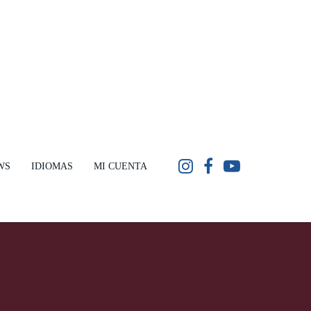
WS
IDIOMAS
MI CUENTA