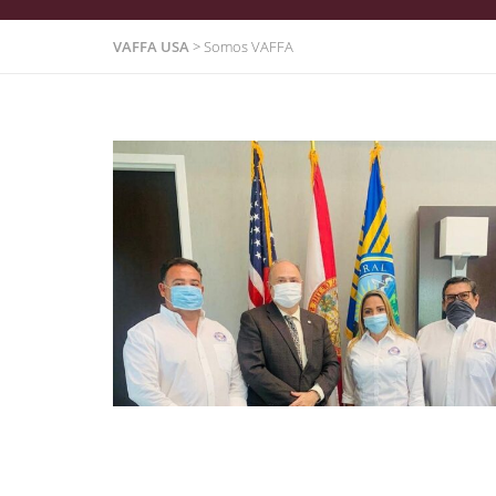
VAFFA USA
>
Somos VAFFA