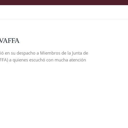
e VAFFA
bió en su despacho a Miembros de la Junta de
AFFA) a quienes escuchó con mucha atención