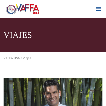
VIAJES
VAFFA USA
>
Viajes