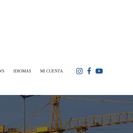
WS
IDIOMAS
MI CUENTA