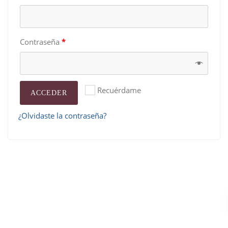
Contraseña
*
Recuérdame
ACCEDER
¿Olvidaste la contraseña?