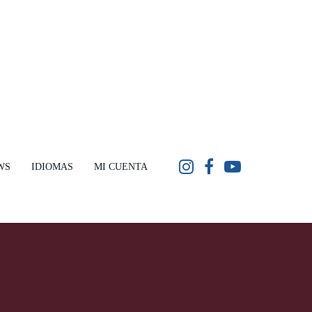
WS
IDIOMAS
MI CUENTA