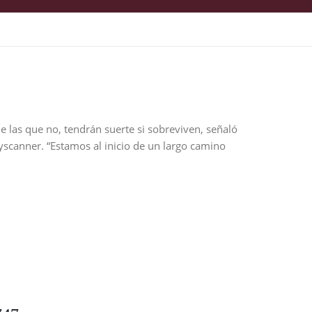
 las que no, tendrán suerte si sobreviven, señaló
yscanner. “Estamos al inicio de un largo camino