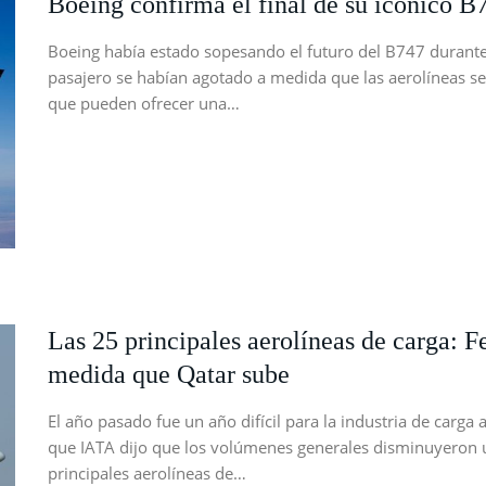
Boeing confirma el final de su icónico B
Boeing había estado sopesando el futuro del B747 durante
pasajero se habían agotado a medida que las aerolíneas se
que pueden ofrecer una…
Las 25 principales aerolíneas de carga: 
medida que Qatar sube
El año pasado fue un año difícil para la industria de car
que IATA dijo que los volúmenes generales disminuyeron u
principales aerolíneas de…