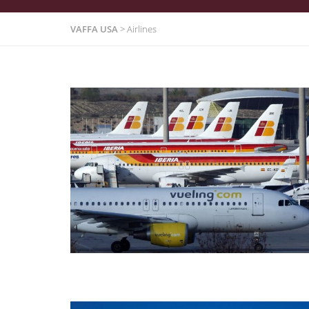
VAFFA USA
>
Airlines