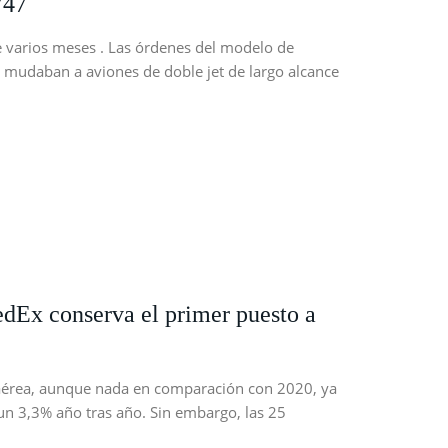
747
 varios meses . Las órdenes del modelo de
 mudaban a aviones de doble jet de largo alcance
FedEx conserva el primer puesto a
ga aérea, aunque nada en comparación con 2020, ya
n 3,3% año tras año. Sin embargo, las 25