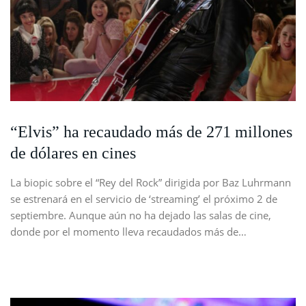
“Elvis” ha recaudado más de 271 millones
de dólares en cines
La biopic sobre el “Rey del Rock” dirigida por Baz Luhrmann
se estrenará en el servicio de ‘streaming’ el próximo 2 de
septiembre. Aunque aún no ha dejado las salas de cine,
donde por el momento lleva recaudados más de…