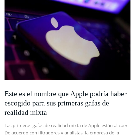
Este es el nombre que Apple podría haber
escogido para sus primeras gafas de
realidad mixta
Las primeras gafas de realidad mixta de Apple están al caer.
De acuerdo con filtradores y analistas, la empresa de la