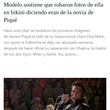
Modelo sostiene que robaron fotos de ella
en bikini diciendo eran de la novia de
Piqué
Hace unos días se revelaron las primeras imágenes
de Gerard Piqué al lado de su nueva novia, Clara Chía Martí,
con quien el futbolista se dejó ver abrazado semanas
después de hacer oficial su separación con Shakira, la madre
de sus dos hijos, Milan y Sasha. Así, previo…