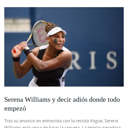
Serena Williams y decir adiós donde todo
empezó
Tras su anuncio en entrevista con la revista Vogue, Serena
Williams está cerca de bajar la raqueta. La tenista ganadora