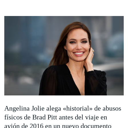
Angelina Jolie alega «historial» de abusos
físicos de Brad Pitt antes del viaje en
avión de 2016 en un nuevo documento