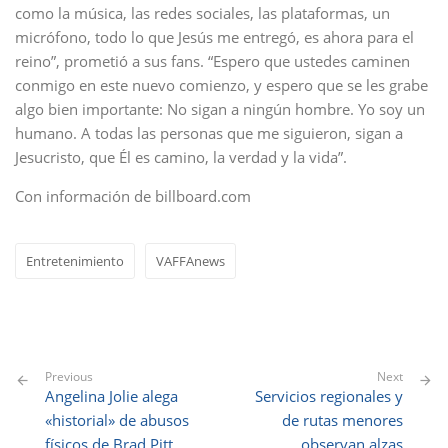
como la música, las redes sociales, las plataformas, un
micrófono, todo lo que Jesús me entregó, es ahora para el
reino”, prometió a sus fans. “Espero que ustedes caminen
conmigo en este nuevo comienzo, y espero que se les grabe
algo bien importante: No sigan a ningún hombre. Yo soy un
humano. A todas las personas que me siguieron, sigan a
Jesucristo, que Él es camino, la verdad y la vida”.
Con información de billboard.com
Entretenimiento
VAFFAnews
Previous
Next
Angelina Jolie alega
Servicios regionales y
«historial» de abusos
de rutas menores
físicos de Brad Pitt
observan alzas