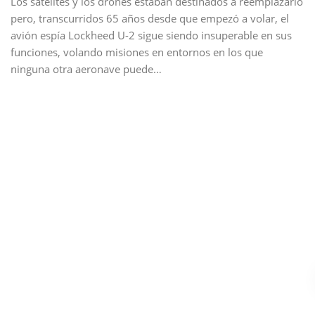
Los satélites y los drones estaban destinados a reemplazarlo
pero, transcurridos 65 años desde que empezó a volar, el
avión espía Lockheed U-2 sigue siendo insuperable en sus
funciones, volando misiones en entornos en los que
ninguna otra aeronave puede…