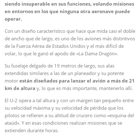
siendo insuperable en sus funciones, volando misiones
en entornos en los que ninguna otra aeronave puede
operar.
Con un diseño característico que hace que mida casi el doble
de ancho que de largo, es uno de los aviones más distintivos
de la Fuerza Aérea de Estados Unidos y el más difícil de
volar, lo que le ganó el apodo de «La Dama Dragón».
Su fuselaje delgado de 19 metros de largo, sus alas
extendidas similares a las de un planeador y su potente
motor
están diseñados para lanzar el avión a más de 21
km de altura
y, lo que es más importante, mantenerlo allí.
El U-2 opera a tal altura y con un margen tan pequeño entre
su velocidad máxima y su velocidad de pérdida que los
pilotos se refieren a su altitud de crucero como «esquina del
ataúd». Y en esas condiciones realizan misiones que se
extienden durante horas.