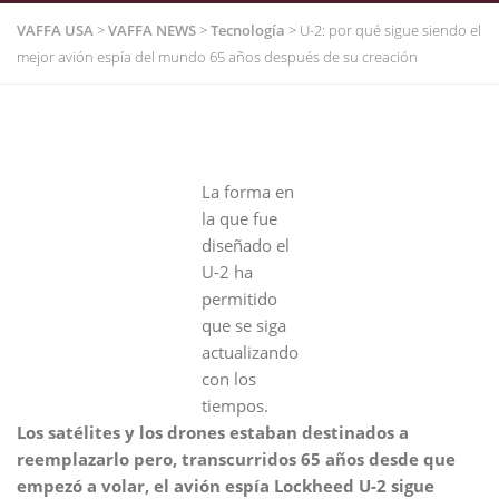
VAFFA USA
>
VAFFA NEWS
>
Tecnología
>
U-2: por qué sigue siendo el
mejor avión espía del mundo 65 años después de su creación
La forma en
la que fue
diseñado el
U-2 ha
permitido
que se siga
actualizando
con los
tiempos.
Los satélites y los drones estaban destinados a
reemplazarlo pero, transcurridos 65 años desde que
empezó a volar, el avión espía Lockheed U-2 sigue