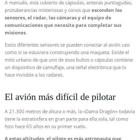
A menudo, está cubierto de cápsulas, antenas puntiagudas,
protuberancias misteriosas y conos que
esconden los
sensores, el radar, las cámaras y el equipo de
comunicaciones que necesita para completar sus
misiones
.
Estos diferentes sensores se pueden conectar al avión casi
como si se estuviera construyendo una maqueta. Existe el
mito urbano de que uno de esos bultos o cápsulas contiene
un dispositivo de camuflaje, una señal electrónica que lo
hace invisible a los radares.
El avión más difícil de pilotar
A 21.300 metros de altura o más, la «Dama Dragón» todavía
tiene la estratosfera en gran parte para ella sola, tal como
hizo hace 65 años en su primer vuelo.
A estas alt
itude
s, el piloto es más astronauta que