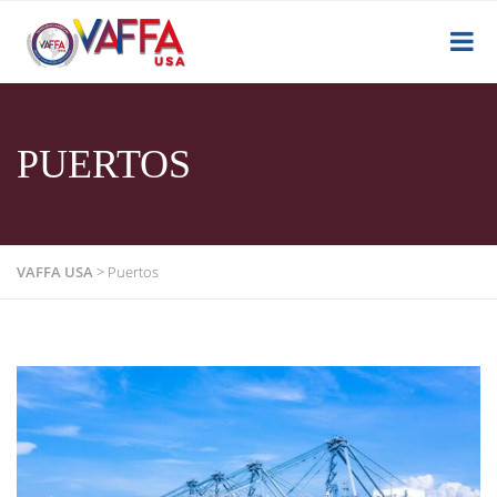
PUERTOS
VAFFA USA
>
Puertos