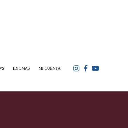
WS
IDIOMAS
MI CUENTA