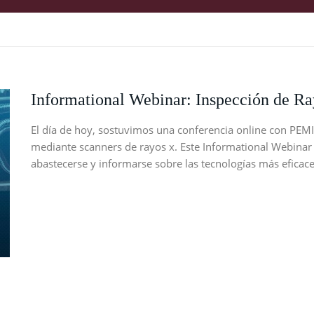
Informational Webinar: Inspección de R
El día de hoy, sostuvimos una conferencia online con PEM
mediante scanners de rayos x. Este Informational Webinar
abastecerse y informarse sobre las tecnologías más eficac