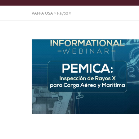
VAFFA USA
>
Rayos X