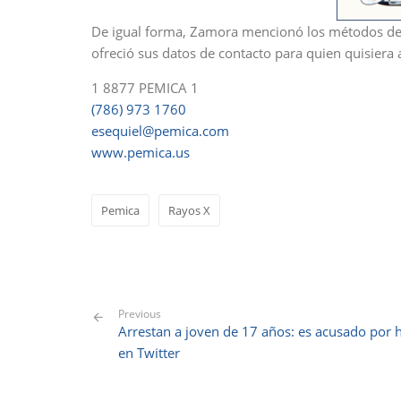
De igual forma, Zamora mencionó los métodos de u
ofreció sus datos de contacto para quien quisiera 
1 8877 PEMICA 1
(786) 973 1760
esequiel@pemica.com
www.pemica.us
Pemica
Rayos X
Previous
Arrestan a joven de 17 años: es acusado por 
en Twitter