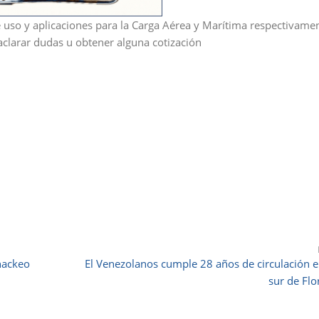
so y aplicaciones para la Carga Aérea y Marítima respectivamen
aclarar dudas u obtener alguna cotización
hackeo
El Venezolanos cumple 28 años de circulación e
sur de Flo