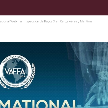
ational Webinar: Inspección de Rayos X en Carga Aérea y Marítima