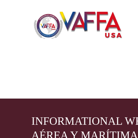
INFORMATIONAL WE
AÉREA Y MARÍTIMA