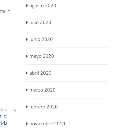
agosto 2020
te. Y
julio 2020
junio 2020
mayo 2020
abril 2020
marzo 2020
febrero 2020
Next
n el
rida
noviembre 2019