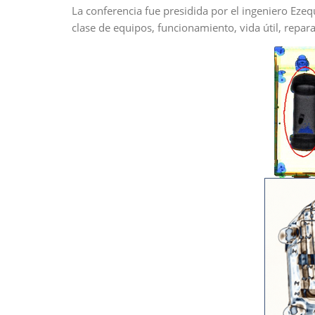
La conferencia fue presidida por el ingeniero Ezequ
clase de equipos, funcionamiento, vida útil, repar