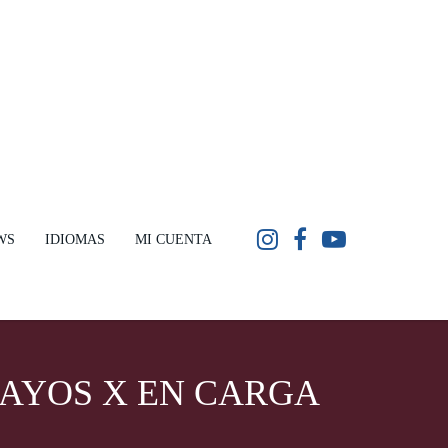
WS
IDIOMAS
MI CUENTA
RAYOS X EN CARGA