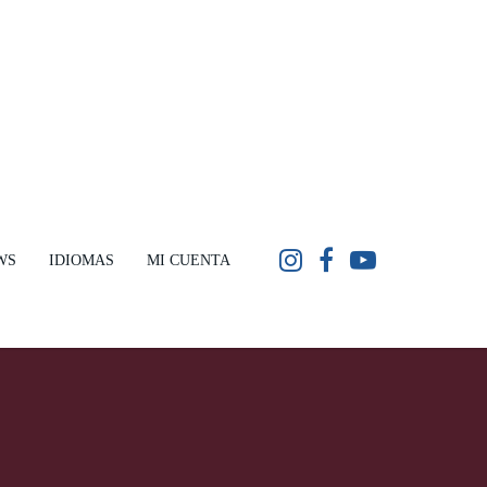
WS
IDIOMAS
MI CUENTA