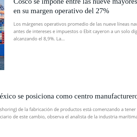
Cosco se impone entre las nueve mayores 
en su margen operativo del 27%
Los márgenes operativos promedio de las nueve líneas na
antes de intereses e impuestos o Ebit cayeron a un solo dí
alcanzando el 8,9%. La…
México se posiciona como centro manufacture
reshoring) de la fabricación de productos está comenzando a tener
ciario de este cambio, observa el analista de la industria maríti