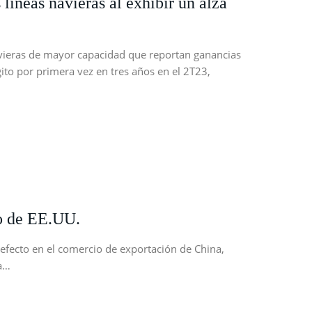
líneas navieras al exhibir un alza
vieras de mayor capacidad que reportan ganancias
gito por primera vez en tres años en el 2T23,
ro de EE.UU.
 efecto en el comercio de exportación de China,
ma…