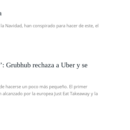
a
 la Navidad, han conspirado para hacer de este, el
y’: Grubhub rechaza a Uber y se
 de hacerse un poco más pequeño. El primer
 alcanzado por la europea Just Eat Takeaway y la