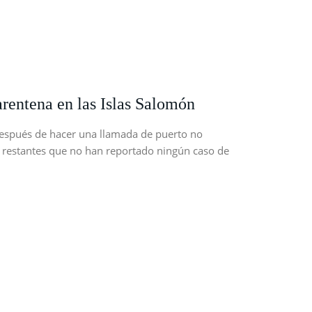
arentena en las Islas Salomón
 después de hacer una llamada de puerto no
s restantes que no han reportado ningún caso de