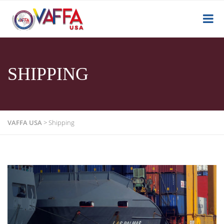
SHIPPING
VAFFA USA
>
Shipping