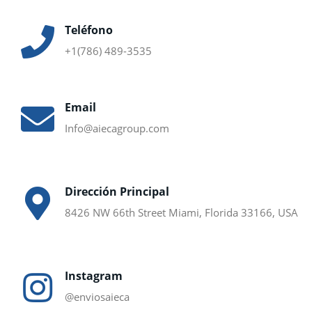
Teléfono
+1(786) 489-3535
Email
Info@aiecagroup.com
Dirección Principal
8426 NW 66th Street Miami, Florida 33166, USA
Instagram
@enviosaieca