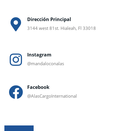
Dirección Principal
3144 west 81st. Hialeah, Fl 33018
Instagram
@mandaloconalas
Facebook
@AlasCargoInternational