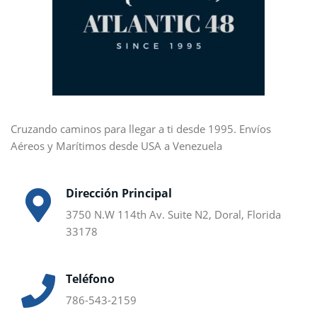
Cruzando caminos para llegar a ti desde 1995. Envíos
Aéreos y Marítimos desde USA a Venezuela
Dirección Principal
3750 N.W 114th Av. Suite N2, Doral, Florida
33178
Teléfono
786-543-2159