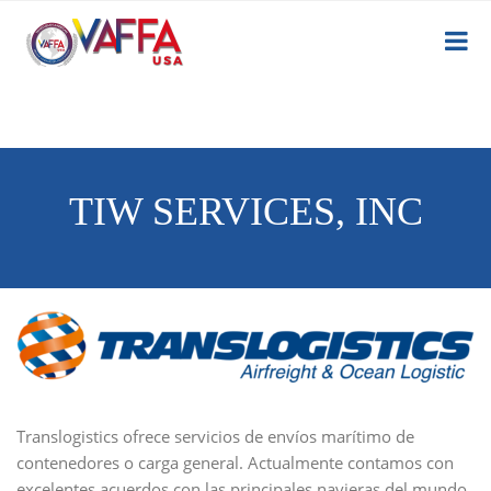
TIW SERVICES, INC
Translogistics ofrece servicios de envíos marítimo de
contenedores o carga general. Actualmente contamos con
excelentes acuerdos con las principales navieras del mundo,