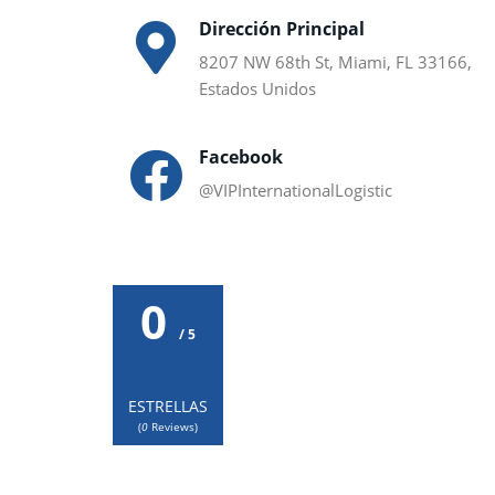
Dirección Principal
8207 NW 68th St, Miami, FL 33166,
Estados Unidos
Facebook
@VIPInternationalLogistic
0
/ 5
ESTRELLAS
(
0
Reviews)