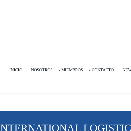
INICIO
NOSOTROS
MIEMBROS
CONTACTO
NE
 INTERNATIONAL LOGISTIC