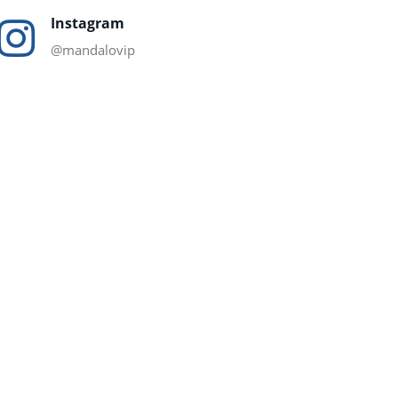
Instagram
@mandalovip