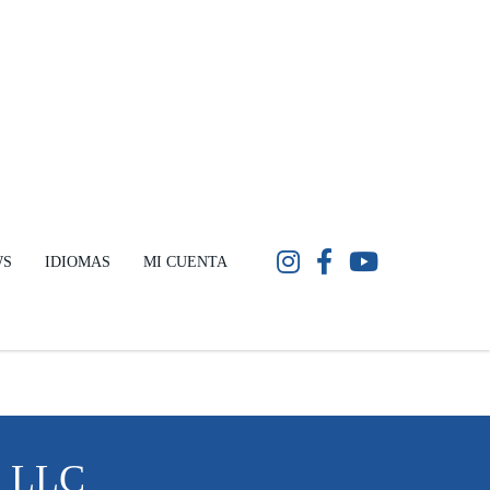
WS
IDIOMAS
MI CUENTA
 LLC