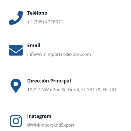
Teléfono
+1 (305) 4776071
Email
info@wmimportandexport.com
Dirección Principal
10227 NW 62nd St, Doral, FL 33178, EE. UU.
Instagram
@WMImportAndExport