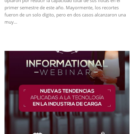
optaron por reducir la capacidad total de sus flotas en el
primer semestre de este año. Mayormente, los recortes
fueron de un solo dígito, pero en dos casos alcanzaron una
muy…