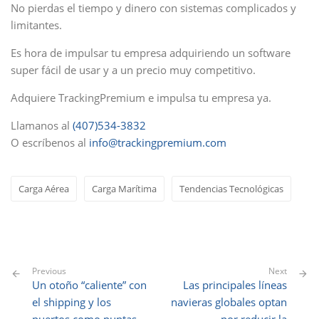
No pierdas el tiempo y dinero con sistemas complicados y
limitantes.
Es hora de impulsar tu empresa adquiriendo un software
super fácil de usar y a un precio muy competitivo.
Adquiere TrackingPremium e impulsa tu empresa ya.
Llamanos al
(
407
)534-3832
O escríbenos al
info@trackingpremium.com
Carga Aérea
Carga Marítima
Tendencias Tecnológicas
Previous
Next
Un otoño “caliente” con
Las principales líneas
el shipping y los
navieras globales optan