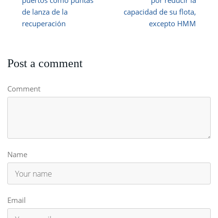
puertos como puntas
por reducir la
de lanza de la
capacidad de su flota,
recuperación
excepto HMM
Post a comment
Comment
Name
Email