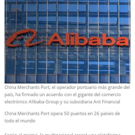
China Merchants Port, el operador portuario más grande del
país, ha firmado un acuerdo con el gigante del comercio
electrónico Alibaba Group y su subsidiaria Ant Financial
China Merchants Port opera 50 puertos en 26 países de
todo el mundo
Según el mismo, la multinacional creará una plataforma