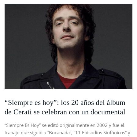
“Siempre es hoy”: los 20 años del álbum
de Cerati se celebran con un documental
“Siempre Es Hoy” se editó originalmente en 2002 y fue el
trabajo que siguió a “Bocanada”, “11 Episodios Sinfónicos” y