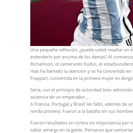
Una pequeña reflexión: ¿puede usted resaltar en 
entenderlo por encima de los demás? Al comienzo l
Richarlison, el camerunés Kudus, el estadounidense
más ha llamado la atención y se ha convertido en u
Frappart, convertida en la primera mujer en dirigi
Seria, con el principio de autoridad bien adminis
ausencia de un emperador…
A Francia, Portugal y Brasil les faltó, además de
ronda primera. Fueron a la batalla sin sus hombres 
Fueron resultados en contra sin importancia por su
sabor amargo en la gente. Pensaron que vencerían 