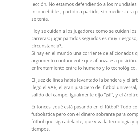
lección. No estamos defendiendo a los mundiales 
inconcebibles; partido a partido, sin medir si era 
se tenía.
Hoy se cuidan a los jugadores como se cuidan los 
carreras; jugar partidos seguidos es muy riesgoso;
circunstancia?…
Si hay en el mundo una corriente de aficionados q
argumento contundente que afianza esa posición. Q
enfrentamiento entre lo humano y lo tecnológico.
El juez de línea había levantado la bandera y el á
llegó el VAR, el gran justiciero del fútbol universa
salido del campo, igualmente dijo “¡sí!”, y el árbi
Entonces, ¿qué está pasando en el fútbol? Todo co
futbolística pero con el dinero sobrante para compra
fútbol que siga adelante, que viva la tecnología 
tiempos.