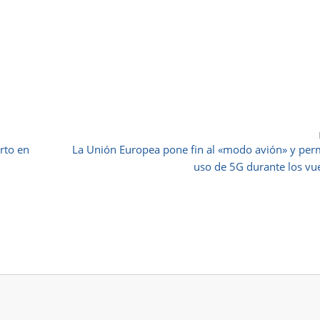
rto en
La Unión Europea pone fin al «modo avión» y per
uso de 5G durante los vu