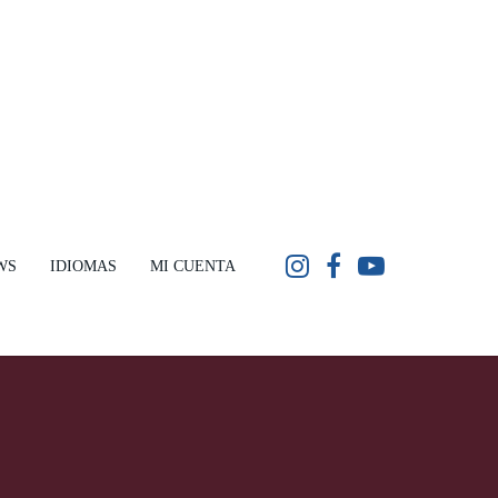
WS
IDIOMAS
MI CUENTA