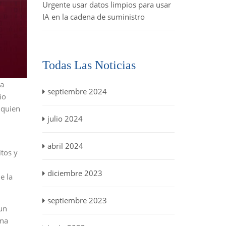
Urgente usar datos limpios para usar
IA en la cadena de suministro
Todas Las Noticias
ra
septiembre 2024
ño
 quien
julio 2024
abril 2024
itos y
diciembre 2023
e la
septiembre 2023
 un
una