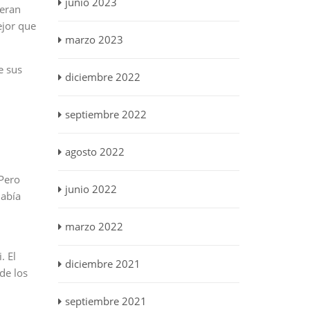
junio 2023
 eran
ejor que
marzo 2023
e sus
diciembre 2022
septiembre 2022
agosto 2022
 Pero
junio 2022
había
marzo 2022
. El
diciembre 2021
de los
septiembre 2021