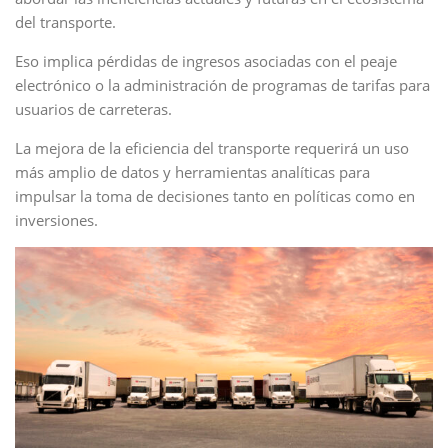
del transporte.
Eso implica pérdidas de ingresos asociadas con el peaje
electrónico o la administración de programas de tarifas para
usuarios de carreteras.
La mejora de la eficiencia del transporte requerirá un uso
más amplio de datos y herramientas analíticas para
impulsar la toma de decisiones tanto en políticas como en
inversiones.