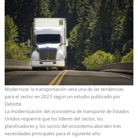
Modernizar la transportación será una de las tendencias
para el sector en 2023 según un estudio publicado por
Deloitte.
La modernización del ecosistema de transporte de Estados
Unidos requerirá que los líderes del sector, los
planificadores y los socios del ecosistema aborden tres
necesidades principales para el siguiente año.