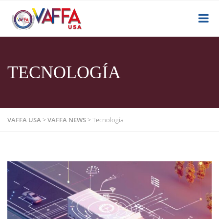
TECNOLOGÍA
VAFFA USA
>
VAFFA NEWS
>
Tecnología