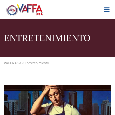
ENTRETENIMIENTO
VAFFA USA
>
Entretenimiento