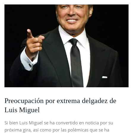
Preocupación por extrema delgadez de
Luis Miguel
Si bien Luis Miguel se ha convertido en noticia por su
próxima gira, así como por las polémicas que se ha