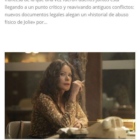
llegando a un punto crítico y reavivando antiguos conflictos:
nuevos documentos legales alegan un «historial de abuso
físico de Jolie» por…