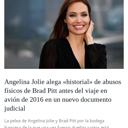
Angelina Jolie alega «historial» de abusos
físicos de Brad Pitt antes del viaje en
avión de 2016 en un nuevo documento
judicial
La pelea de Angelina Jolie y Brad Pitt por la bodega
francesa de la que una vez fueron dueños juntos está