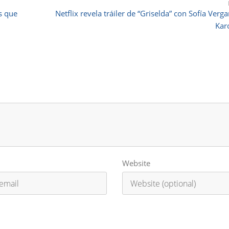
s que
Netflix revela tráiler de “Griselda” con Sofía Verga
Kar
Website