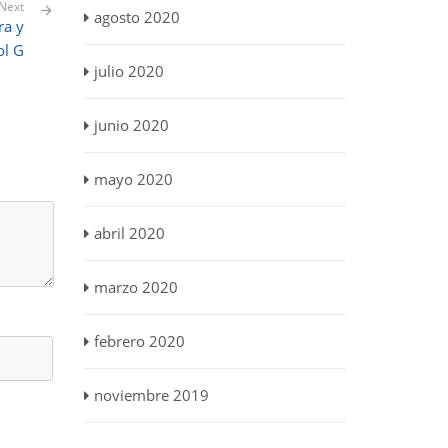
Next
agosto 2020
ra y
ol G
julio 2020
junio 2020
mayo 2020
abril 2020
marzo 2020
febrero 2020
noviembre 2019