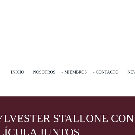
INICIO
NOSOTROS
MIEMBROS
CONTACTO
NE
YLVESTER STALLONE CON
LÍCULA JUNTOS