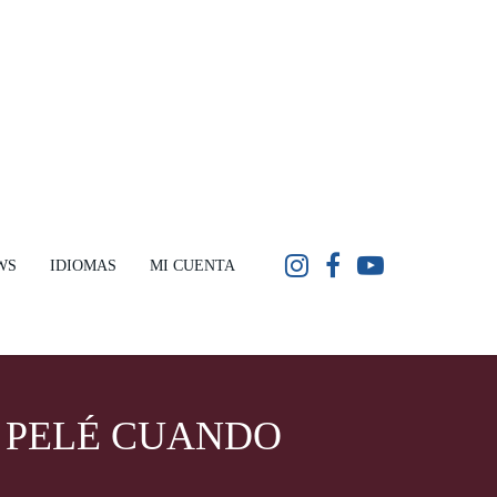
WS
IDIOMAS
MI CUENTA
 PELÉ CUANDO