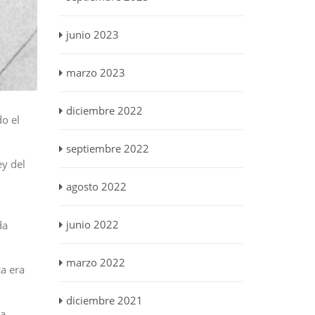
junio 2023
marzo 2023
diciembre 2022
do el
septiembre 2022
ey del
agosto 2022
junio 2022
da
marzo 2022
ca era
diciembre 2021
na