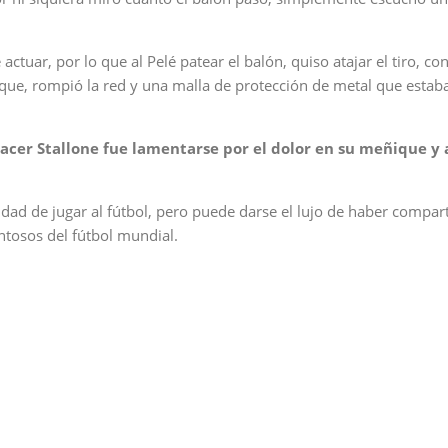
ctuar, por lo que al Pelé patear el balón, quiso atajar el tiro, co
e, rompió la red y una malla de protección de metal que estaba
hacer Stallone fue lamentarse por el dolor en su meñique y 
idad de jugar al fútbol, pero puede darse el lujo de haber compar
ntosos del fútbol mundial.