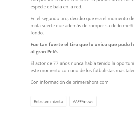
especie de bala en la red.
En el segundo tiro, decidió que era el momento de a
mala suerte que además de romper su dedo meñiqu
fondo.
Fue tan fuerte el tiro que lo único que pudo 
al gran Pelé.
El actor de 77 años nunca había tenido la oportun
este momento con uno de los futbolistas más tale
Con información de primerahora.com
Entretenimiento
VAFFAnews