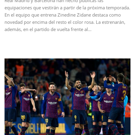
Real Madrid y Barcelona han hecho públicas las
equipaciones que vestirán a partir de la próxima temporada.
En el equipo que entrena Zinedine Zidane destaca como
novedad por encima del resto el color rosa. La estrenarán,
además, en el partido de vuelta frente al…