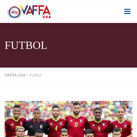
FUTBOL
VAFFA USA
>
Futbol